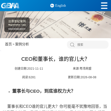
English
首页
案例分析
>
CEO和董事长，谁的官儿大？
创建日期:2021-11-11
来源:粤湾商盟
阅读:6281
更新日期:2026-08-08
董事长与CEO，到底谁权力大？
董事长和CEO谁的官儿更大？你可能毫不犹豫地回答，当