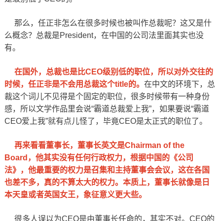
那么，任正非怎么在很多时候也被叫作总裁呢？这又是什
么概念？总裁是President，在中国的公司法里面其实也没
有。
在国外，总裁也是比CEO级别低的职位，所以对外交往的
时候，任正非是不会用总裁这个title的。
在中文的环境下，总
裁这个词儿不见得是个固定的职位，很多时候带有一种身份
感，所以文学作品里会说“霸道总裁爱上我”，如果要说“霸道
CEO爱上我”就有点儿怪了，毕竟CEO是太正式的职位了。
再来看看董事长，董事长英文是Chairman of the
Board，他其实没有任何行政权力，根据中国的《公司
法》，他最重要的权力是召集和主持董事会会议，这在各国
也差不多，真的不算太大的权力。本质上，董事长就像是日
本天皇或者英国女王，象征意义更大些。
很多人误以为CEO是由董事长任命的，其实不对。CEO的