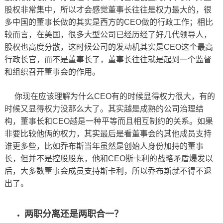
股权非常集中，所以才会感觉董事长往往是权力最大的，很
多中国的董事长做的其实是西方的CEO做的行政工作；相比
较而言，在美国，很多大型公司已经历经了好几代领导人，
股权也高度分散，这时候公司的发动机其实是CEO这个最高
行政长官，而不是董事长了，董事长往往就是起到一个监督
和组织召开董事会的作用。
你现在应该理解为什么CEO有的时候显得权力很大，有的
时候又显得权力没那么大了。其实越是成熟的公司治理结
构，董事长和CEO越是一种平等而且相互制约的关系。如果
非要比较他俩的权力，其实最后是看董事会的其他成员支持
谁更多些，比如乔布斯当年虽然是创始人身份加持的董事
长，但并不是控股股东，他和CEO斯卡利的战略矛盾爆发以
后，大多数董事会成员支持斯卡利，所以乔布斯就不得不退
出了。
两职分离还是两职合一？