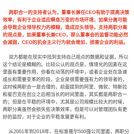
两职合一的支持者认为，董事长兼任CEO有助于提高决策
效率，有利于企业适应瞬息万变的市场环境，如果分离可能
会导致企业领导权力的模糊，造成双头领导。支持两职分离
的观点是，如果董事长兼CEO，那么董事会的监督功能必然
会减弱，CEO的机会主义行为就会增加，损害企业的利益。
双方都能在现实中找到支持自己观点的数据和证据，所以
这个结论是模糊的。比较公认的观点是，情境化的因素在这
里面有重要作用，你看在动荡的环境中，或者企业处在急速
成长和需要变革的阶段，企业是很需要强有力的领导者的，
这时候两职合一是合理的，前面提到的阿里、微软、特斯拉
和星巴克在创立之后相当长的时间里面，其实都是两职合一
的；但是在平稳的环境中，尤其是公司规模比较大的时候，
两职分离虽然会损失些决策效率，但是可以对管理团队有更
好的监控，对于企业的平稳发展更有利。
从2001年到2018年，在标准普尔500强公司里面，两职分