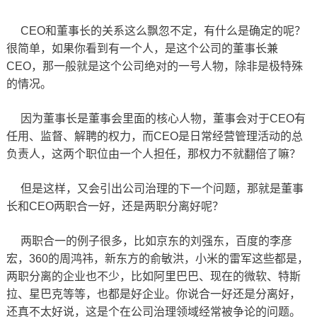
CEO和董事长的关系这么飘忽不定，有什么是确定的呢？
很简单，如果你看到有一个人，是这个公司的董事长兼
CEO，那一般就是这个公司绝对的一号人物，除非是极特殊
的情况。
因为董事长是董事会里面的核心人物，董事会对于CEO有
任用、监督、解聘的权力，而CEO是日常经营管理活动的总
负责人，这两个职位由一个人担任，那权力不就翻倍了嘛？
但是这样，又会引出公司治理的下一个问题，那就是董事
长和CEO两职合一好，还是两职分离好呢？
两职合一的例子很多，比如京东的刘强东，百度的李彦
宏，360的周鸿祎，新东方的俞敏洪，小米的雷军这些都是，
两职分离的企业也不少，比如阿里巴巴、现在的微软、特斯
拉、星巴克等等，也都是好企业。你说合一好还是分离好，
还真不太好说，这是个在公司治理领域经常被争论的问题。