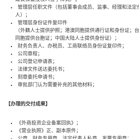
管理层任职文件（包括董事会成员、监事、经理和法定
人）；
管理层身份证件复印件
（外籍人士提供护照；港澳同胞提供通行证和身份证；
同胞提供台胞证；中国大陆人士提供身份证）；
财务负责人、办税员、工商联络员身份证复印件；
公司章程；
公司登记申请表；
法律文件送达委托书；
刻章委托申请书；
审批部门认为需要补充的其他材料；
【办理的交付成果】
《外商投资企业备案回执》；
《营业执照》正、副本原件；
公章、财务专用章、法定代表人私章、发票专用章；