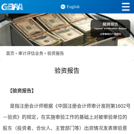
English
首页
审计评估业务
验资报告
>
>
验资报告
【验资报告】
是指
注册会计师
根据《中国注册会计师审计准则第1602号
－验资》的规定，在实施审验工作的基础上对被审验单位的
股东
（投资者、合伙人、主管部门等）出资情况发表审验意