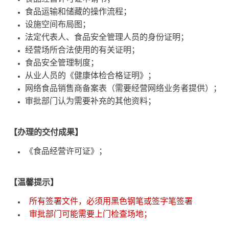
食品运输和储藏的操作流程；
设施空间布局图；
法定代表人、食品安全管理人员的身份证明；
经营场所合法使用的有关证明；
食品安全管理制度；
从业人员的《健康体检合格证明》；
网络食品销售商备案表（需要经营网络业务者提供）；
审批部门认为需要补充的其他资料；
【办理的交付成果】
《食品经营许可证》；
【温馨提示】
所有签署文件，必须用黑色钢笔或签字笔签署
审批部门可能需要上门检查场地；